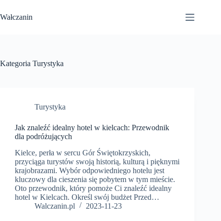
Przejdź
do
Wałczanin
treści
Kategoria
Turystyka
Turystyka
Jak znaleźć idealny hotel w kielcach: Przewodnik
dla podróżujących
Kielce, perła w sercu Gór Świętokrzyskich,
przyciąga turystów swoją historią, kulturą i pięknymi
krajobrazami. Wybór odpowiedniego hotelu jest
kluczowy dla cieszenia się pobytem w tym mieście.
Oto przewodnik, który pomoże Ci znaleźć idealny
hotel w Kielcach. Określ swój budżet Przed…
Walczanin.pl
2023-11-23