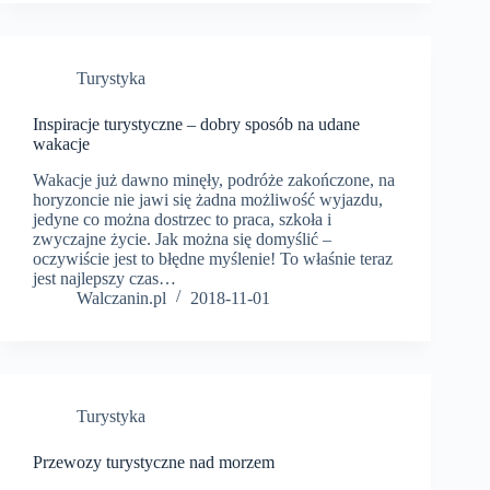
Turystyka
Inspiracje turystyczne – dobry sposób na udane
wakacje
Wakacje już dawno minęły, podróże zakończone, na
horyzoncie nie jawi się żadna możliwość wyjazdu,
jedyne co można dostrzec to praca, szkoła i
zwyczajne życie. Jak można się domyślić –
oczywiście jest to błędne myślenie! To właśnie teraz
jest najlepszy czas…
Walczanin.pl
2018-11-01
Turystyka
Przewozy turystyczne nad morzem