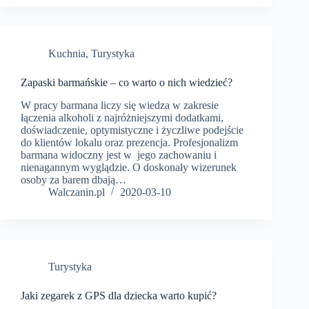
Kuchnia
,
Turystyka
Zapaski barmańskie – co warto o nich wiedzieć?
W pracy barmana liczy się wiedza w zakresie
łączenia alkoholi z najróżniejszymi dodatkami,
doświadczenie, optymistyczne i życzliwe podejście
do klientów lokalu oraz prezencja. Profesjonalizm
barmana widoczny jest w jego zachowaniu i
nienagannym wyglądzie. O doskonały wizerunek
osoby za barem dbają…
Walczanin.pl
2020-03-10
Turystyka
Jaki zegarek z GPS dla dziecka warto kupić?