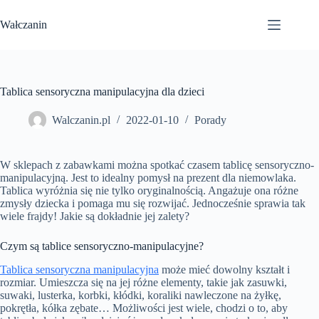
Przejdź
do
Wałczanin
treści
Tablica sensoryczna manipulacyjna dla dzieci
Walczanin.pl
2022-01-10
Porady
W sklepach z zabawkami można spotkać czasem tablicę sensoryczno-
manipulacyjną. Jest to idealny pomysł na prezent dla niemowlaka.
Tablica wyróżnia się nie tylko oryginalnością. Angażuje ona różne
zmysły dziecka i pomaga mu się rozwijać. Jednocześnie sprawia tak
wiele frajdy! Jakie są dokładnie jej zalety?
Czym są tablice sensoryczno-manipulacyjne?
Tablica sensoryczna manipulacyjna
może mieć dowolny kształt i
rozmiar. Umieszcza się na jej różne elementy, takie jak zasuwki,
suwaki, lusterka, korbki, kłódki, koraliki nawleczone na żyłkę,
pokrętła, kółka zębate… Możliwości jest wiele, chodzi o to, aby