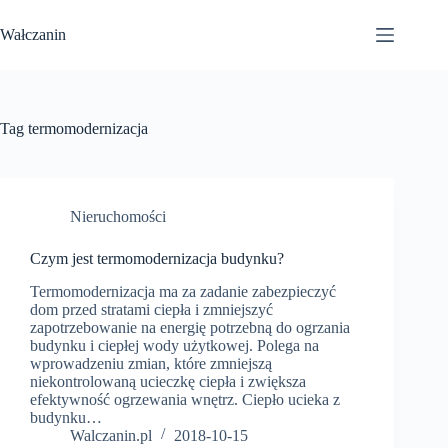
Przejdź
do
Wałczanin
treści
Tag
termomodernizacja
Nieruchomości
Czym jest termomodernizacja budynku?
Termomodernizacja ma za zadanie zabezpieczyć
dom przed stratami ciepła i zmniejszyć
zapotrzebowanie na energię potrzebną do ogrzania
budynku i ciepłej wody użytkowej. Polega na
wprowadzeniu zmian, które zmniejszą
niekontrolowaną ucieczkę ciepła i zwiększa
efektywność ogrzewania wnętrz. Ciepło ucieka z
budynku…
Walczanin.pl
2018-10-15