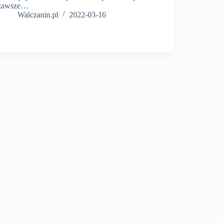
zawsze…
Walczanin.pl
2022-03-16