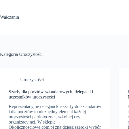
Przejdź
do
treści
Wałczanin
Kategoria
Uroczystości
Uroczystości
Szarfy dla pocztów sztandarowych, delegacji i
uczestników uroczystości
Reprezentacyjne i eleganckie szarfy do sztandarów
i dla pocztów to niezbędny element każdej
uroczystości patriotycznej, szkolnej czy
organizacyjnej. W sklepie
Okolicznosciowe.com.pl znajdziesz szeroki wybór