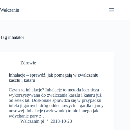
Przejdź
do
Wałczanin
treści
Tag
inhalator
Zdrowie
Inhalacje – sprawdź, jak pomagają w zwalczeniu
kaszlu i kataru
Czym są inhalacje? Inhalacje to metoda lecznicza
wykorzystywana do zwalczania kaszlu i kataru już
od setek lat. Doskonale sprawdza się w przypadku
infekcji górnych dróg oddechowych – gardła i jamy
nosowej. Inhalacje (wziewanie) to nic innego jak
wdychanie pary z…
Walczanin.pl
2018-10-23