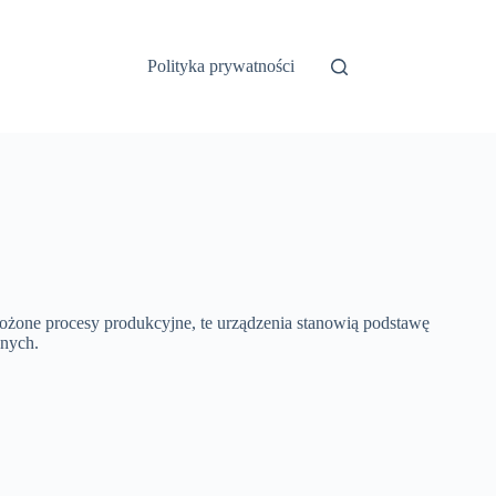
Polityka prywatności
żone procesy produkcyjne, te urządzenia stanowią podstawę
znych.