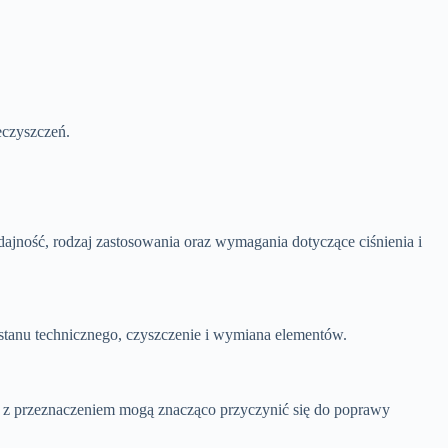
eczyszczeń.
jność, rodzaj zastosowania oraz wymagania dotyczące ciśnienia i
 stanu technicznego, czyszczenie i wymiana elementów.
e z przeznaczeniem mogą znacząco przyczynić się do poprawy