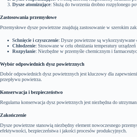
Dysze atomizujące
: Służą do tworzenia drobno rozpylonego po
Zastosowania przemysłowe
Przemysłowe dysze powietrzne znajdują zastosowanie w szerokim zakr
Schnięcie i czyszczenie
: Dysze powietrzne są wykorzystywane d
Chłodzenie
: Stosowane w celu obniżania temperatury urządze
Rozpylanie
: Niezbędne w przemyśle chemicznym i farmaceutyc
Wybór odpowiednich dysz powietrznych
Dobór odpowiednich dysz powietrznych jest kluczowy dla zapewnienia
przepływu powietrza.
Konserwacja i bezpieczeństwo
Regularna konserwacja dysz powietrznych jest niezbędna do utrzymani
Zakończenie
Dysze powietrzne stanowią niezbędny element nowoczesnego przemysł
efektywności, bezpieczeństwa i jakości procesów produkcyjnych.