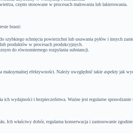
wietrza, często stosowane w procesach malowania lub lakierowania.
esie branż:
o szybkiego schnięcia powierzchni lub usuwania pyłów i innych zani
ń lub produktów w procesach produkcyjnych.
znym do równomiernego rozpylania substancji.
 maksymalnej efektywności. Należy uwzględnić takie aspekty jak wyda
a ich wydajności i bezpieczeństwa. Ważne jest regularne sprawdzanie
u. Ich właściwy dobór, regularna konserwacja i zastosowanie zgodni